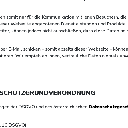
ten somit nur für die Kommunikation mit jenen Besuchern, di
dieser Webseite angebotenen Dienstleistungen und Produkte.
ter, können jedoch nicht ausschließen, dass diese Daten be
per E-Mail schicken – somit abseits dieser Webseite – können
tieren. Wir empfehlen Ihnen, vertrauliche Daten niemals unve
NSCHUTZ­GRUND­VERORDNUNG
ngen der DSGVO und des österreichischen
Datenschutzgese
el 16 DSGVO)