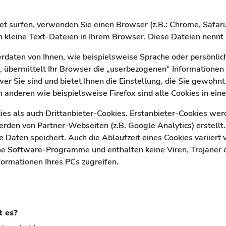
t surfen, verwenden Sie einen Browser (z.B.: Chrome, Safari,
 kleine Text-Dateien in Ihrem Browser. Diese Dateien nennt
rdaten von Ihnen, wie beispielsweise Sprache oder persönli
, übermittelt Ihr Browser die „userbezogenen“ Informationen 
r Sie sind und bietet Ihnen die Einstellung, die Sie gewohnt
n anderen wie beispielsweise Firefox sind alle Cookies in eine
ies als auch Drittanbieter-Cookies. Erstanbieter-Cookies wer
erden von Partner-Webseiten (z.B. Google Analytics) erstellt. 
 Daten speichert. Auch die Ablaufzeit eines Cookies variiert v
eine Software-Programme und enthalten keine Viren, Trojaner 
formationen Ihres PCs zugreifen.
t es?