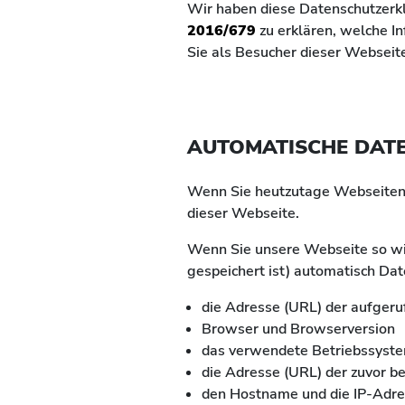
Wir haben diese Datenschutzerk
2016/679
zu erklären, welche 
Sie als Besucher dieser Webseit
AUTOMATISCHE DAT
Wenn Sie heutzutage Webseiten b
dieser Webseite.
Wenn Sie unsere Webseite so wi
gespeichert ist) automatisch Da
die Adresse (URL) der aufger
Browser und Browserversion
das verwendete Betriebssyst
die Adresse (URL) der zuvor b
den Hostname und die IP-Adre