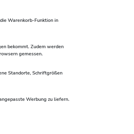
 die Warenkorb-Funktion in
ungen bekommt. Zudem werden
 Browsern gemessen.
ene Standorte, Schriftgrößen
 angepasste Werbung zu liefern.