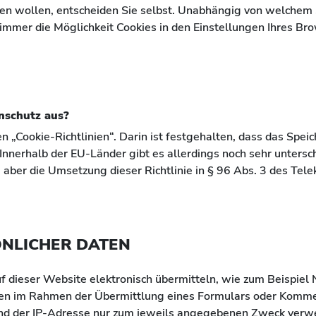
en wollen, entscheiden Sie selbst. Unabhängig von welchem 
mmer die Möglichkeit Cookies in den Einstellungen Ihres Bro
nschutz aus?
n „Cookie-Richtlinien“. Darin ist festgehalten, dass das Spei
 Innerhalb der EU-Länder gibt es allerdings noch sehr untersc
gte aber die Umsetzung dieser Richtlinie in § 96 Abs. 3 des T
ÖNLICHER DATEN
auf dieser Website elektronisch übermitteln, wie zum Beispie
en im Rahmen der Übermittlung eines Formulars oder Komme
d der IP-Adresse nur zum jeweils angegebenen Zweck verwen