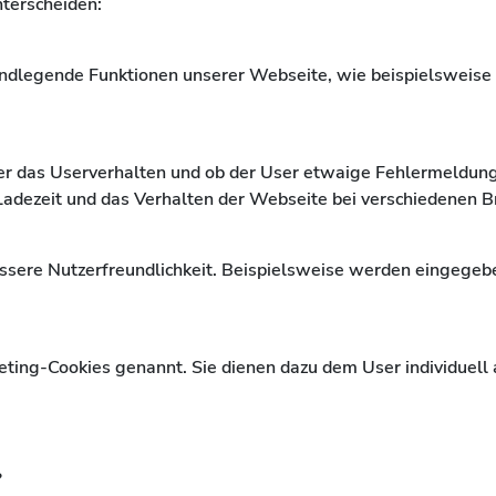
terscheiden:
undlegende Funktionen unserer Webseite, wie beispielsweise
ber das Userverhalten und ob der User etwaige Fehlermeld
e Ladezeit und das Verhalten der Webseite bei verschiedenen
essere Nutzerfreundlichkeit. Beispielsweise werden eingegeb
ting-Cookies genannt. Sie dienen dazu dem User individuell
?