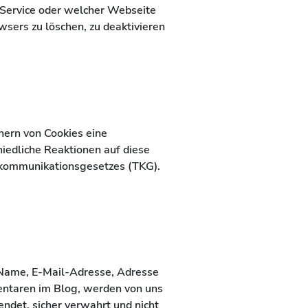
Service oder welcher Webseite
wsers zu löschen, zu deaktivieren
chern von Cookies eine
hiedliche Reaktionen auf diese
elekommunikationsgesetzes (TKG).
l Name, E-Mail-Adresse, Adresse
ntaren im Blog, werden von uns
det, sicher verwahrt und nicht