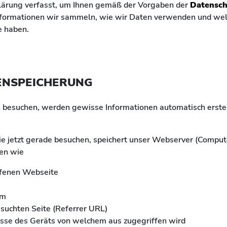
lärung verfasst, um Ihnen gemäß der Vorgaben der
Datensch
Informationen wir sammeln, wie wir Daten verwenden und we
e haben.
ENSPEICHERUNG
esuchen, werden gewisse Informationen automatisch erstell
e jetzt gerade besuchen, speichert unser Webserver (Compu
ten wie
ufenen Webseite
em
esuchten Seite (Referrer URL)
sse des Geräts von welchem aus zugegriffen wird