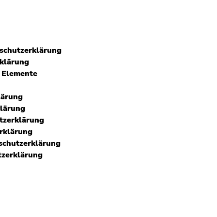
schutzerklärung
klärung
a Elemente
lärung
lärung
zerklärung
rklärung
schutzerklärung
zerklärung