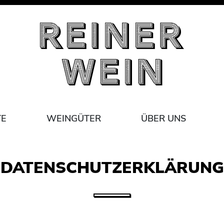
TE
WEINGÜTER
ÜBER UNS
DATENSCHUTZ­ERKLÄRUNG