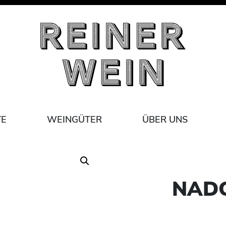
TE
WEINGÜTER
ÜBER UNS
NAD