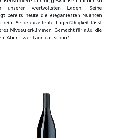
en Rebstöcken stammt, gewachsen auf den so
en unserer wertvollsten Lagen. Seine
ngt bereits heute die elegantesten Nuancen
hein. Seine exzellente Lagerfähigkeit lässt
heres Niveau erklimmen. Gemacht für alle, die
en. Aber – wer kann das schon?