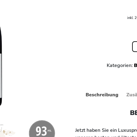
inkl. 
Kategorien:
B
Beschreibung
Zusä
B
Jetzt haben Sie ein Luxuspr