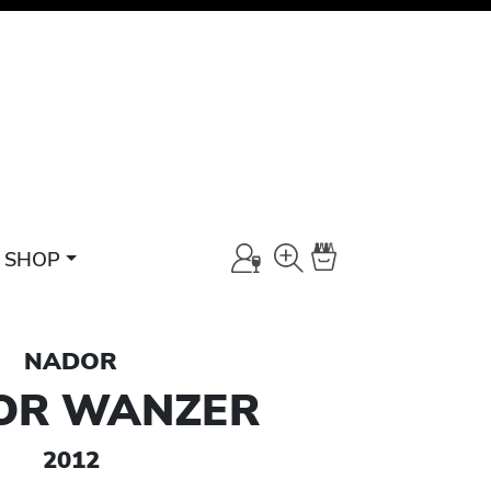
SHOP
NADOR
OR WANZER
2012